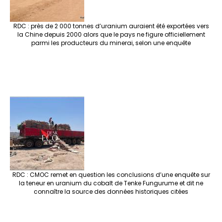
RDC : près de 2 000 tonnes d’uranium auraient été exportées vers
la Chine depuis 2000 alors que le pays ne figure officiellement
parmi les producteurs du minerai, selon une enquête
RDC : CMOC remet en question les conclusions d’une enquête sur
la teneur en uranium du cobalt de Tenke Fungurume et dit ne
connaître la source des données historiques citées