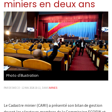
miniers en deux ans
Photo d'illustration
MINES
PAR DESKECO - 12 MAI 2026 18:11, DANS
Le Cadastre minier (CAMI) a présenté son bilan de gestion
devant les sénateurs membres de la Commission ECOFIN et