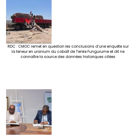
RDC : CMOC remet en question les conclusions d’une enquête sur
la teneur en uranium du cobalt de Tenke Fungurume et dit ne
connaître la source des données historiques citées