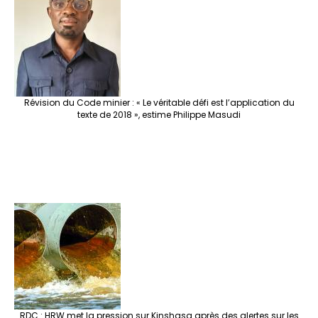
Révision du Code minier : « Le véritable défi est l’application du
texte de 2018 », estime Philippe Masudi
RDC : HRW met la pression sur Kinshasa après des alertes sur les