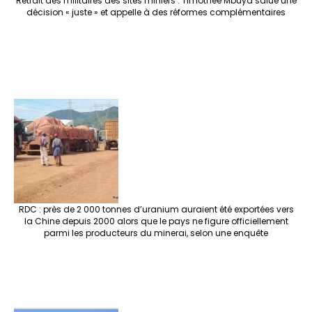
Retrait des militaires des sites miniers : Timothée Mbuya salue une
décision « juste » et appelle à des réformes complémentaires
RDC : près de 2 000 tonnes d’uranium auraient été exportées vers
la Chine depuis 2000 alors que le pays ne figure officiellement
parmi les producteurs du minerai, selon une enquête