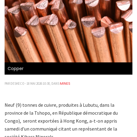
Copper
MINES
PAR DESKECO - 18 MAI 2026 10:30, DANS
Neuf (9) tonnes de cuivre, produites à Lubutu, dans la
province de la Tshopo, en République démocratique du
Congo), ‎ seront exportées à Hong Kong, a-t-on appris
samedi d'un communiqué citant un représentant de la
société Kibara Minerals.