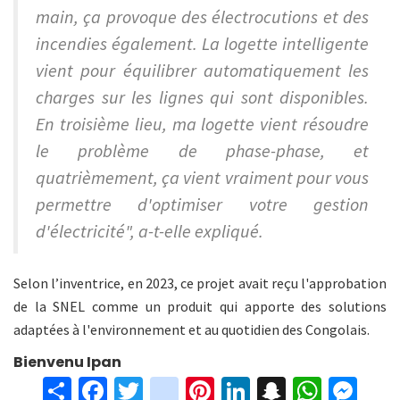
main, ça provoque des électrocutions et des
incendies également. La logette intelligente
vient pour équilibrer automatiquement les
charges sur les lignes qui sont disponibles.
En troisième lieu, ma logette vient résoudre
le problème de phase-phase, et
quatrièmement, ça vient vraiment pour vous
permettre d'optimiser votre gestion
d'électricité", a-t-elle expliqué.
Selon l’inventrice, en 2023, ce projet avait reçu l'approbation
de la SNEL comme un produit qui apporte des solutions
adaptées à l'environnement et au quotidien des Congolais.
Bienvenu Ipan
S
Fa
T
in
Pi
Li
S
W
M