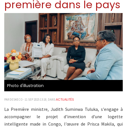
première dans le pays
Photo d'illustration
ACTUALITÉS
PAR DESKECO - 11 SEP 2025 13:18, DANS
La Première ministre, Judith Suminwa Tuluka, s'engage à
accompagner le projet d'invention d'une logette
intelligente made in Congo, l'œuvre de Prisca Makila, qui