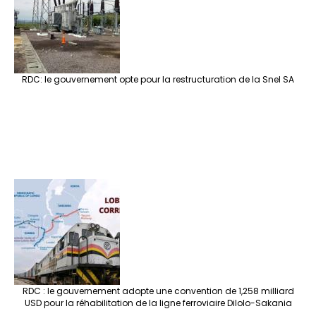
RDC: le gouvernement opte pour la restructuration de la Snel SA
RDC : le gouvernement adopte une convention de 1,258 milliard
USD pour la réhabilitation de la ligne ferroviaire Dilolo-Sakania