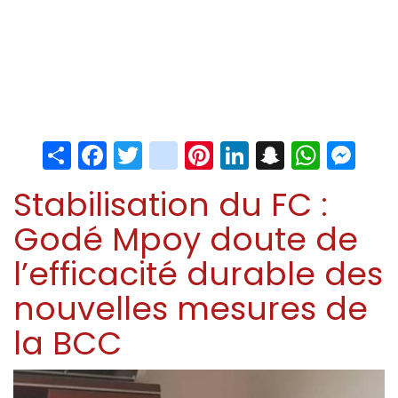
Share
Facebook
Twitter
instagram
Pinterest
LinkedIn
Snapchat
Whats
Me
Stabilisation du FC :
Godé Mpoy doute de
l’efficacité durable des
nouvelles mesures de
la BCC