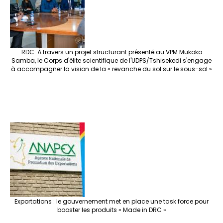
k
at
p
r
RDC: À travers un projet structurant présenté au VPM Mukoko
Samba, le Corps d'élite scientifique de l'UDPS/Tshisekedi s'engage
à accompagner la vision de la « revanche du sol sur le sous-sol »
Exportations : le gouvernement met en place une task force pour
booster les produits « Made in DRC »