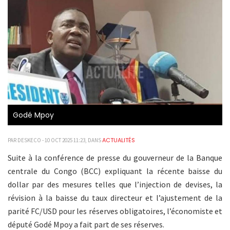
Godé Mpoy
ACTUALITÉS
PAR DESKECO - 10 OCT 2025 11:23, DANS
Suite à la conférence de presse du gouverneur de la Banque
centrale du Congo (BCC) expliquant la récente baisse du
dollar par des mesures telles que l’injection de devises, la
révision à la baisse du taux directeur et l’ajustement de la
parité FC/USD pour les réserves obligatoires, l’économiste et
député Godé Mpoy a fait part de ses réserves.