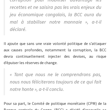
recettes et ne saisira pas les vrais enjeux du
jeu économique congolais, la BCC aura du
mal à stabiliser notre monnaie », a-t-il
déclaré.
Il ajoute que sans une vraie volonté politique de s’attaquer
aux causes profondes, notamment la corruption, la BCC
devra continuellement injecter des devises, au risque
d’épuiser les réserves de change.
« Tant que nous ne le comprendrons pas,
nous nous féliciterons toujours de ce qui fait
notre honte », a-t-il conclu.
Pour sa part, le Comité de politique monétaire (CPM) de la
Banque centrale du Congo (BCC) a décidé d’assouplir sa