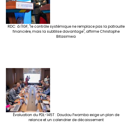
RDC: à l'IGF, "le contrôle systémique ne remplace pas la patrouille
financière, mais la subtilise davantage", affirme Christophe
Bitasimwa
Évaluation du PDL-145T : Doudou Fwamba exige un plan de
relance et un calendrier de décaissement