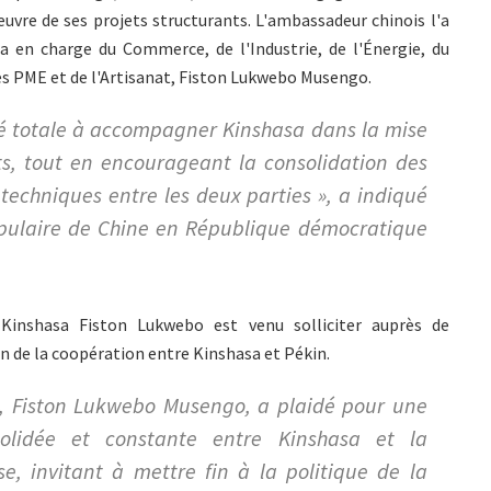
vre de ses projets structurants. L'ambassadeur chinois l'a
sa en charge du Commerce, de l'Industrie, de l'Énergie, du
des PME et de l'Artisanat, Fiston Lukwebo Musengo.
ité totale à accompagner Kinshasa dans la mise
ts, tout en encourageant la consolidation des
techniques entre les deux parties », a indiqué
pulaire de Chine en République démocratique
 Kinshasa Fiston Lukwebo est venu solliciter auprès de
n de la coopération entre Kinshasa et Pékin.
sa, Fiston Lukwebo Musengo, a plaidé pour une
solidée et constante entre Kinshasa et la
e, invitant à mettre fin à la politique de la