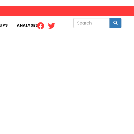
Search
Search
UPS
ANALYSES