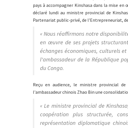
pays à accompagner Kinshasa dans la mise en œu
déclaré lundi au ministre provincial de Kinsha
Partenariat public-privé, de l'Entrepreneuriat, 
« Nous réaffirmons notre disponibil
en œuvre de ses projets structuran
échanges économiques, culturels et 
l'ambassadeur de la République po
du Congo.
Reçu en audience, le ministre provincial de
l'ambassadeur chinois Zhao Bin une consolidatio
« Le ministre provincial de Kinsha
coopération plus structurée, con
représentation diplomatique chinois