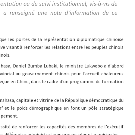
ntation ou de suivi institutionnel, vis-à-vis de
 », a renseigné une note d'information de ce
que les portes de la représentation diplomatique chinoise
e visant à renforcer les relations entre les peuples chinois
inois.
nshasa, Daniel Bumba Lubaki, le ministre Lukwebo a d'abord
ovincial au gouvernement chinois pour l'accueil chaleureux
reçue en Chine, dans le cadre d'un programme de formation
Kinshasa, capitale et vitrine de la République démocratique du
m² et le poids démographique en font un pôle stratégique
oppement.
ssité de renforcer les capacités des membres de l'exécutif
des différentes administrations provinciales et municipales.