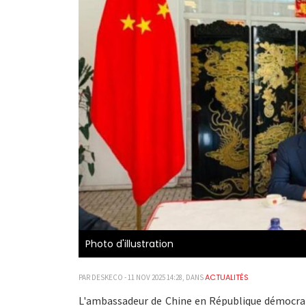
Photo d'illustration
ACTUALITÉS
PAR DESKECO - 11 NOV 2025 14:28, DANS
L'ambassadeur de Chine en République démocrat