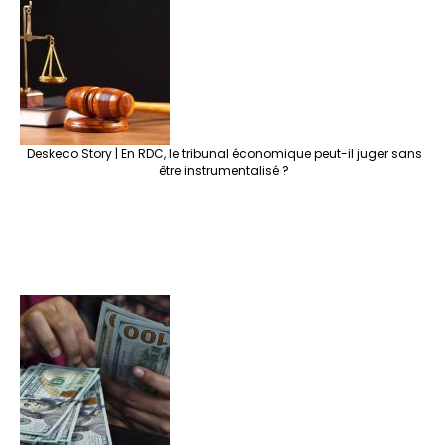
Deskeco Story | En RDC, le tribunal économique peut-il juger sans
être instrumentalisé ?