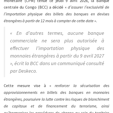
monétaire (CPM) tenue ce jeudi 9 avril 2026, la Banque
centrale du Congo (BCC) a décidé «
d’assurer l’exclusivité de
l’importation physique des billets des banques en devises
étrangères à partir de 12 mois à compter de cette date ».
« En d’autres termes, aucune banque
commerciale ne sera plus autorisée à
effectuer l’importation physique des
monnaies étrangères à partir du 9 avril 2027
», écrit la BCC dans un communiqué consulté
par Deskeco.
Cette mesure vise à «
renforcer la sécurisation des
approvisionnements en billets des banques en monnaies
étrangères, poursuivre la lutte contre les risques de blanchiment
de capitaux et de financement du terrorisme, ainsi
qu’harmoniser les procédures de change au sein du territoire