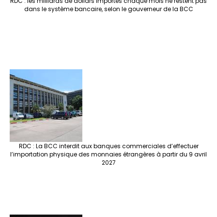
RDC : les milliards de dollars importés chaque mois ne restent pas
dans le système bancaire, selon le gouverneur de la BCC
RDC : La BCC interdit aux banques commerciales d’effectuer
l’importation physique des monnaies étrangères à partir du 9 avril
2027