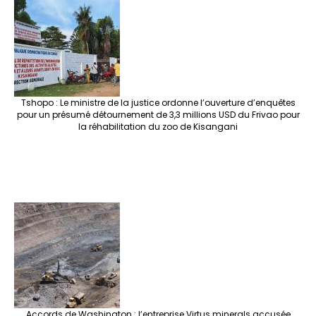
Tshopo : Le ministre de la justice ordonne l’ouverture d’enquêtes
pour un présumé détournement de 3,3 millions USD du Frivao pour
la réhabilitation du zoo de Kisangani
Accords de Washington : l’entreprise Virtus minerals accusée