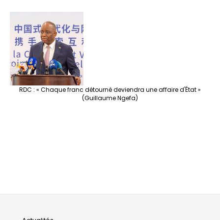
RDC : « Chaque franc détourné deviendra une affaire d'État »
(Guillaume Ngefa)