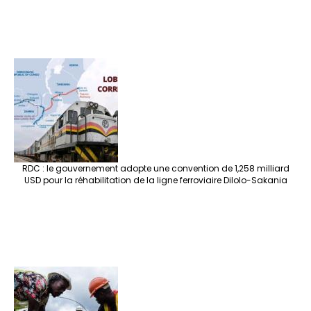
RDC : le gouvernement adopte une convention de 1,258 milliard
USD pour la réhabilitation de la ligne ferroviaire Dilolo-Sakania