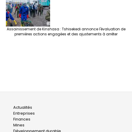
Assainissement de Kinshasa : Tshisekedi annonce l'évaluation de
premières actions engagées et des ajustements à arrêter
Main
Actualités
Entreprises
navigation
Finances
Mines
Développement durable