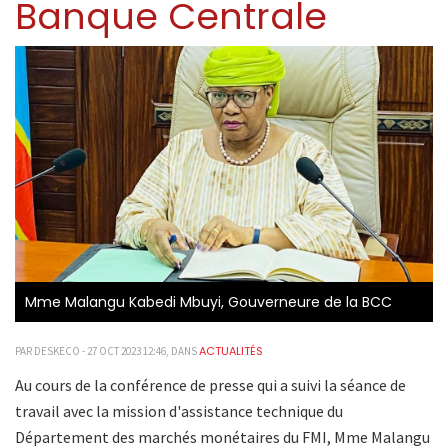
Banque Centrale
Mme Malangu Kabedi Mbuyi, Gouverneure de la BCC
ACTUALITÉS
PAR DESKECO - 27 OCT 2023 12:46, DANS
Au cours de la conférence de presse qui a suivi la séance de
travail avec la mission d'assistance technique du
Département des marchés monétaires du FMI, Mme Malangu