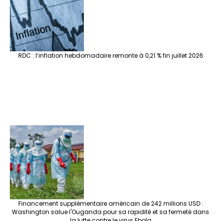
RDC : l’inflation hebdomadaire remonte à 0,21 % fin juillet 2026
Financement supplémentaire américain de 242 millions USD :
Washington salue l'Ouganda pour sa rapidité et sa fermeté dans
la lutte contre le virus Ebola