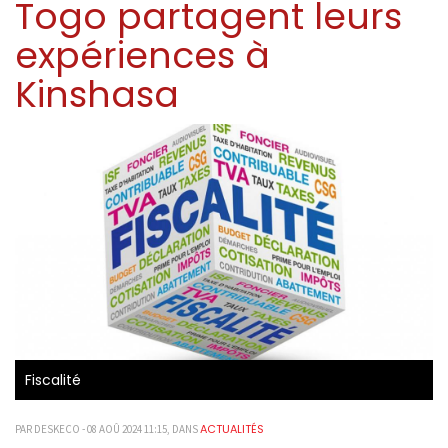
Togo partagent leurs
expériences à
Kinshasa
Fiscalité
ACTUALITÉS
PAR DESKECO - 08 AOÛ 2024 11:15, DANS