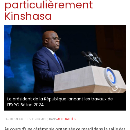
particulièrement
Kinshasa
Le président de la République lancant les travaux de
l'EXPO Béton 2024
ACTUALITÉS
PAR DESKECO - 10 SEP 2024 20:07, DANS
Au cours d’une cérémonie organisée ce mardi dans la salle des