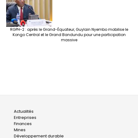
RGPH-2 : après le Grand-Équateur, Guylain Nyembo mobilise le
Kongo Central et le Grand Bandundu pour une participation
massive
Main
Actualités
Entreprises
navigation
Finances
Mines
Développement durable