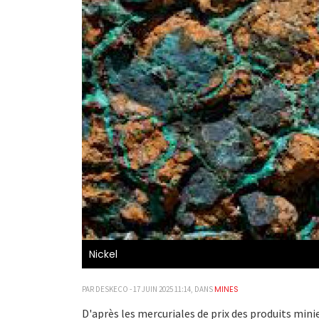
Nickel
MINES
PAR DESKECO - 17 JUIN 2025 11:14, DANS
D'après les mercuriales de prix des produits minier