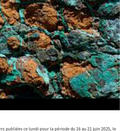
s publiées ce lundi pour la période du 16 au 21 juin 2025, le