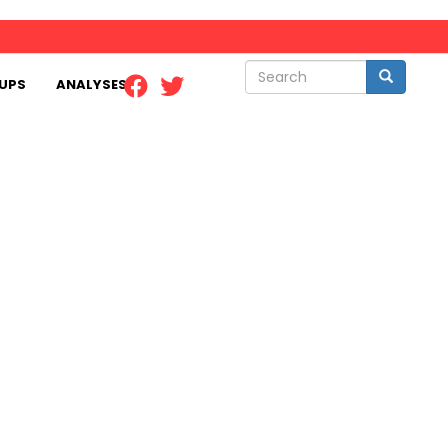
Search
Search
UPS
ANALYSES