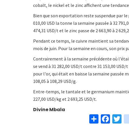
cobalt, le nickel et le zinc affichent une tendance
Bien que son exportation reste suspendue par le
010,00 USD la tonne la semaine passée à 32 791,00
474,31 USD/t et le zinc passe de 2 663,90 à 2 629,
Pendant ce temps, le cuivre maintient sa tendan
mois de juin. Pour la semaine en cours, son prix p
Contrairement à la semaine précédente où l'étain
se vend à 31 282,00 USD/t contre 31 153,00 USD
pour l'or, qui était en baisse la semaine passée
108,05 à 108,29 USD/g.
Entre-temps, le tantale et le germanium maintie
227,00 USD/kg et 2 693,25 USD/t.
Divine Mbala
S
Fa
T
h
ce
w