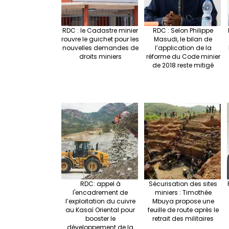
RDC : le Cadastre minier
RDC : Selon Philippe
rouvre le guichet pour les
Masudi, le bilan de
nouvelles demandes de
l’application de la
droits miniers
réforme du Code minier
de 2018 reste mitigé
RDC: appel à
Sécurisation des sites
l'encadrement de
miniers : Timothée
l’exploitation du cuivre
Mbuya propose une
au Kasaï Oriental pour
feuille de route après le
booster le
retrait des militaires
développement de la