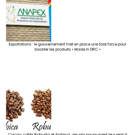
Exportations : le gouvernement met en place une task force pour
booster les produits « Made in DRC »
Cacao, cafés Robusta et Arabica : les prix poursuivent leur repli à