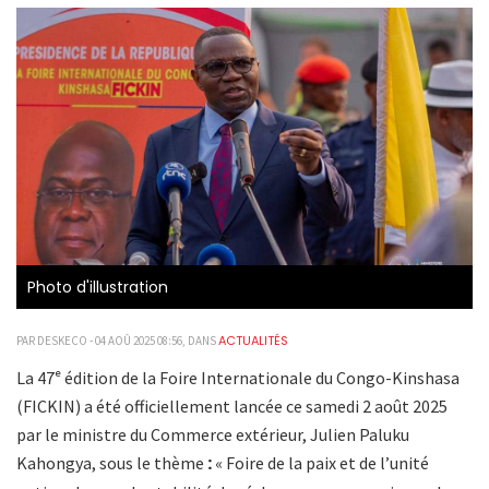
Photo d'illustration
ACTUALITÉS
PAR DESKECO - 04 AOÛ 2025 08:56, DANS
La 47ᵉ édition de la Foire Internationale du Congo-Kinshasa
(FICKIN) a été officiellement lancée ce samedi 2 août 2025
par le ministre du Commerce extérieur, Julien Paluku
:
Kahongya, sous le thème
« Foire de la paix et de
l’unité