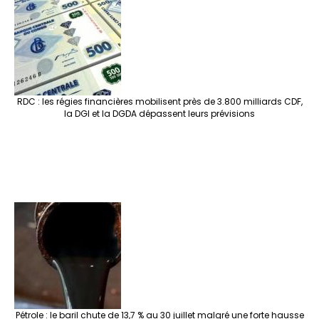
RDC : les régies financières mobilisent près de 3.800 milliards CDF,
la DGI et la DGDA dépassent leurs prévisions
Pétrole : le baril chute de 13,7 % au 30 juillet malgré une forte hausse