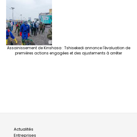
Assainissement de Kinshasa : Tshisekedi annonce l'évaluation de
premières actions engagées et des ajustements à arrêter
Main
Actualités
Entreprises