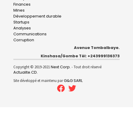
navigation
Finances
Mines
Développement durable
Startups
Analyses
Communications
Corruption
Avenue Tombalbaye.
Kinshasa/Gombe Tél: +243999136373
Next Corp.
Copyright © 2019-2021
- Tout droit réservé
Actualite.CD
.
G&G SARL
Site développé et maintenu par