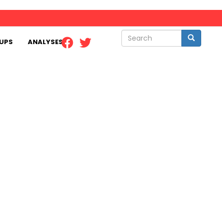
Search
Search
UPS
ANALYSES