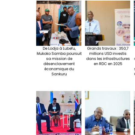
De Lodja à Lubefu,
Grands travaux : 350,7
Mukoko Samba poursuit
millions USD investis
sa mission de
dans les infrastructures
désenclavement
en RDC en 2025
économique du
Sankuru