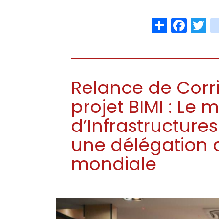
Share
Face
T
Relance de Corri
projet BIMI : Le m
d’Infrastructures
une délégation 
mondiale