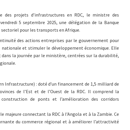
e des projets d’infrastructures en RDC, le ministre des
e vendredi 5 septembre 2025, une délégation de la Banque
ectoriel pour les transports en Afrique.
ontinuité des actions entreprises par le gouvernement pour
té nationale et stimuler le développement économique. Elle
 dans la journée par le ministère, centrées sur la durabilité,
égionale.
n Infrastructure) : doté d’un financement de 1,5 milliard de
provinces de l’Est et de l’Ouest de la RDC. Il comprend la
a construction de ponts et l’amélioration des corridors
nale majeure connectant la RDC à l’Angola et à la Zambie. Ce
ournante du commerce régional et à améliorer l’attractivité