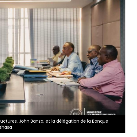
tructures, John Banza, et la délégation de la Banque
nshasa