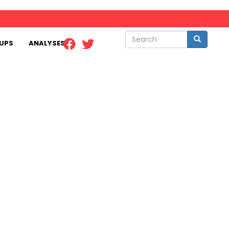
Search
Search
UPS
ANALYSES