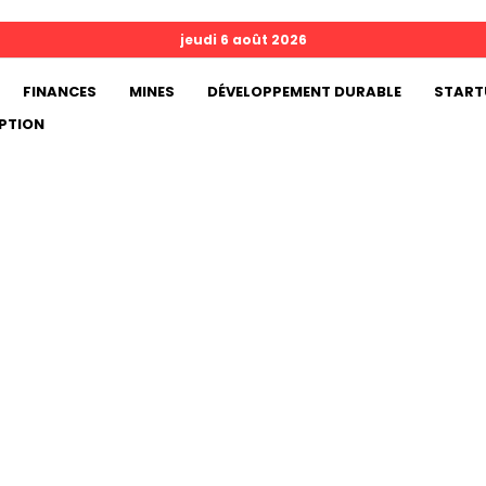
jeudi 6 août 2026
FINANCES
MINES
DÉVELOPPEMENT DURABLE
START
PTION