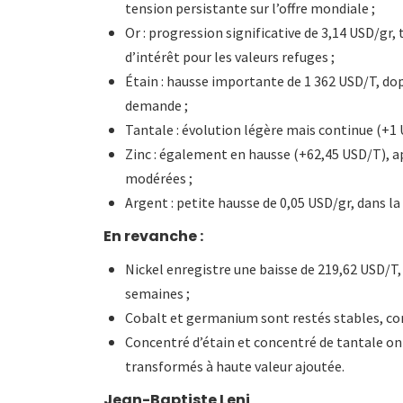
tension persistante sur l’offre mondiale ;
Or : progression significative de 3,14 USD/gr,
d’intérêt pour les valeurs refuges ;
Étain : hausse importante de 1 362 USD/T, dop
demande ;
Tantale : évolution légère mais continue (+1
Zinc : également en hausse (+62,45 USD/T), 
modérées ;
Argent : petite hausse de 0,05 USD/gr, dans la 
En revanche :
Nickel enregistre une baisse de 219,62 USD/T
semaines ;
Cobalt et germanium sont restés stables, co
Concentré d’étain et concentré de tantale on
transformés à haute valeur ajoutée.
Jean-Baptiste Leni