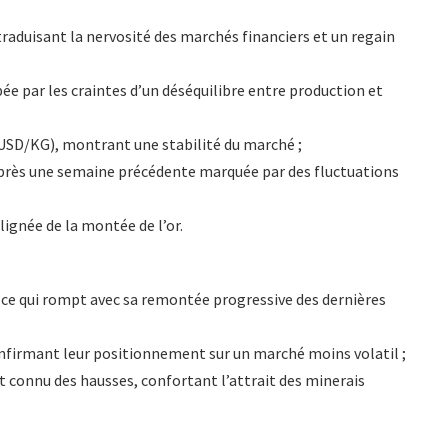
 traduisant la nervosité des marchés financiers et un regain
ée par les craintes d’un déséquilibre entre production et
 USD/KG), montrant une stabilité du marché ;
après une semaine précédente marquée par des fluctuations
lignée de la montée de l’or.
, ce qui rompt avec sa remontée progressive des dernières
nfirmant leur positionnement sur un marché moins volatil ;
t connu des hausses, confortant l’attrait des minerais