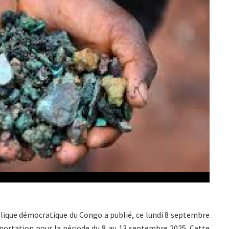
lique démocratique du Congo a publié, ce lundi 8 septembre
exportation pour la période du 8 au 13 septembre 2025. Cette