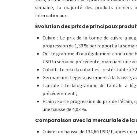
semaine, la majorité des produits miniers 
internationaux.
Évolution des prix de principaux produit
Cuivre : Le prix de la tonne de cuivre a a
progression de 1,39 % par rapport à la semai
Or : Le gramme d'or a également connu une ha
USD la semaine précédente, marquant une au
Cobalt : Le prix du cobalt est resté stable à 3
Germanium : Léger ajustement à la hausse, ave
Tantale : Le kilogramme de tantale a lé
précédemment ;
Étain : Forte progression du prix de l'étain, 
une hausse de 4,03 %.
Comparaison avec la mercuriale de la 
Cuivre : en hausse de 134,60 USD/T, après une 