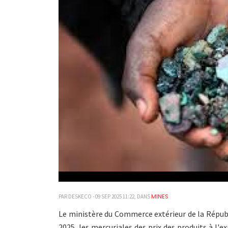
MINES
PAR DESKECO - 09 SEP 2025 11:22, DANS
Le ministère du Commerce extérieur de la Répub
2025, les mercuriales des prix des produits à l'