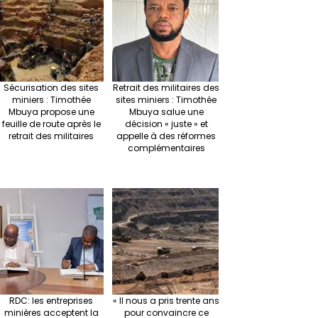
Sécurisation des sites
Retrait des militaires des
miniers : Timothée
sites miniers : Timothée
Mbuya propose une
Mbuya salue une
feuille de route après le
décision « juste » et
retrait des militaires
appelle à des réformes
complémentaires
RDC: les entreprises
« Il nous a pris trente ans
minières acceptent la
pour convaincre ce