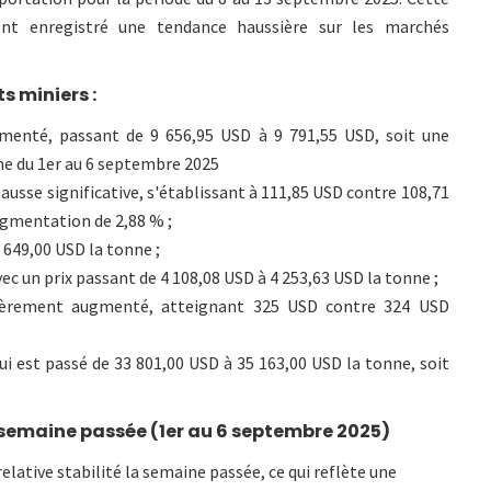
ont enregistré une tendance haussière sur les marchés
s miniers :
ugmenté, passant de 9 656,95 USD à 9 791,55 USD, soit une
ne du 1er au 6 septembre 2025
usse significative, s'établissant à 111,85 USD contre 108,71
gmentation de 2,88 % ;
2 649,00 USD la tonne ;
c un prix passant de 4 108,08 USD à 4 253,63 USD la tonne ;
gèrement augmenté, atteignant 325 USD contre 324 USD
qui est passé de 33 801,00 USD à 35 163,00 USD la tonne, soit
semaine passée (1er au 6 septembre 2025)
relative stabilité la semaine passée, ce qui reflète une