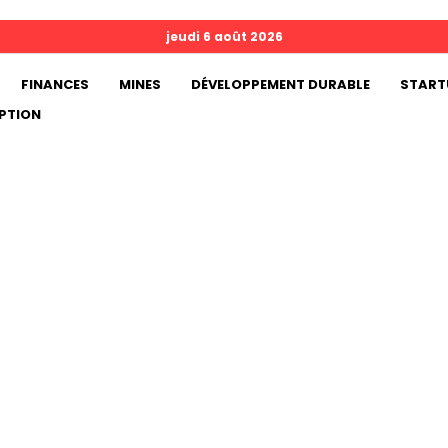
jeudi 6 août 2026
FINANCES
MINES
DÉVELOPPEMENT DURABLE
START
PTION