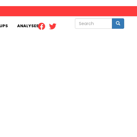
Search
Search
UPS
ANALYSES