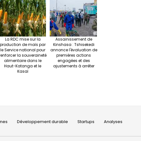
La RDC mise sur la
Assainissement de
production de maïs par
Kinshasa : Tshisekedi
le Service national pour
annonce l'évaluation de
renforcer la souveraineté
premières actions
alimentaire dans le
engagées et des
Haut-Katanga et le
ajustements à arrêter
Kasaï
ines
Développement durable
Startups
Analyses