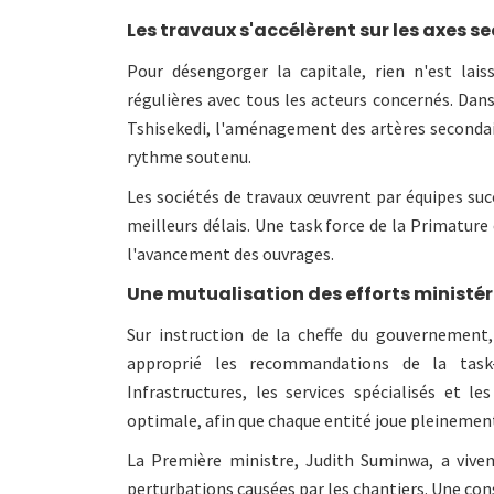
Les travaux s'accélèrent sur les axes s
Pour désengorger la capitale, rien n'est lai
régulières avec tous les acteurs concernés. Dans
Tshisekedi, l'aménagement des artères secondair
rythme soutenu.
Les sociétés de travaux œuvrent par équipes succ
meilleurs délais. Une task force de la Primature 
l'avancement des ouvrages.
Une mutualisation des efforts ministér
Sur instruction de la cheffe du gouvernement,
approprié les recommandations de la task-
Infrastructures, les services spécialisés et l
optimale, afin que chaque entité joue pleinement
La Première ministre, Judith Suminwa, a vivem
perturbations causées par les chantiers. Une con