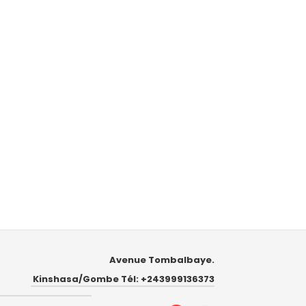
Avenue Tombalbaye.
Kinshasa/Gombe Tél: +243999136373