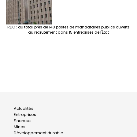
RDC : au total, près de 140 postes de mandataires publics ouverts
au recrutement dans 15 entreprises de l'État
Main
Actualités
Entreprises
navigation
Finances
Mines
Développement durable