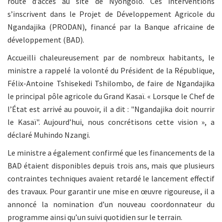
route d’accès au site de Nyongolo. Ces interventions
s’inscrivent dans le Projet de Développement Agricole du
Ngandajika (PRODAN), financé par la Banque africaine de
développement (BAD).
Accueilli chaleureusement par de nombreux habitants, le
ministre a rappelé la volonté du Président de la République,
Félix-Antoine Tshisekedi Tshilombo, de faire de Ngandajika
le principal pôle agricole du Grand Kasaï. « Lorsque le Chef de
l’État est arrivé au pouvoir, il a dit : "Ngandajika doit nourrir
le Kasaï". Aujourd’hui, nous concrétisons cette vision », a
déclaré Muhindo Nzangi.
Le ministre a également confirmé que les financements de la
BAD étaient disponibles depuis trois ans, mais que plusieurs
contraintes techniques avaient retardé le lancement effectif
des travaux. Pour garantir une mise en œuvre rigoureuse, il a
annoncé la nomination d’un nouveau coordonnateur du
programme ainsi qu’un suivi quotidien sur le terrain.