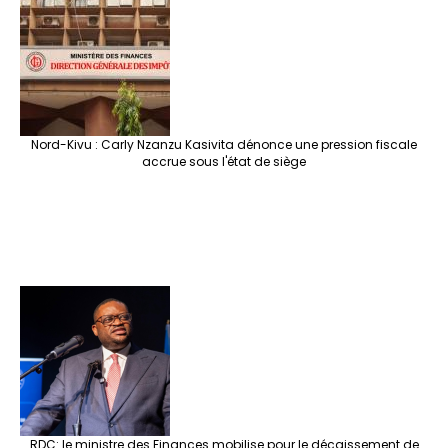
Nord-Kivu : Carly Nzanzu Kasivita dénonce une pression fiscale
accrue sous l'état de siège
RDC: le ministre des Finances mobilise pour le décaissement de