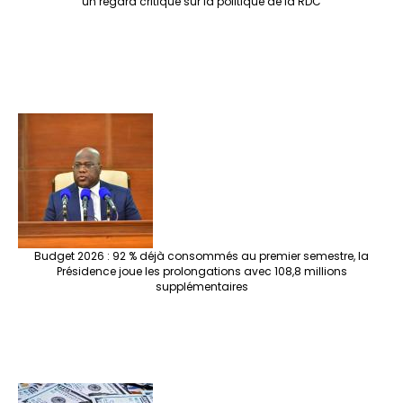
un regard critique sur la politique de la RDC
Budget 2026 : 92 % déjà consommés au premier semestre, la
Présidence joue les prolongations avec 108,8 millions
supplémentaires