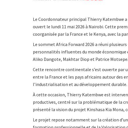
Le Coordonnateur principal Thierry Katembwe a 
ouvert le lundi 11 mai 2026 à Nairobi. Cette pre
coorganisée par la France et le Kenya, avec la par
Le sommet Africa Forward 2026 a réuni plusieurs c
personnalités influentes du monde économique 
Aliko Dangote, Makhtar Diop et Patrice Motsepe
Cette rencontre continentale s’est ouverte par 
entre la France et les pays africains autour des en
l’industrialisation et au développement durable.
À cette occasion, Thierry Katembwe est intervenu
productives, centré sur la problématique de la cro
présenté la vision du projet Kinshasa Kia Mona
Le projet repose notamment sur la création d’une
formation professionnelle et de la Valorisation de