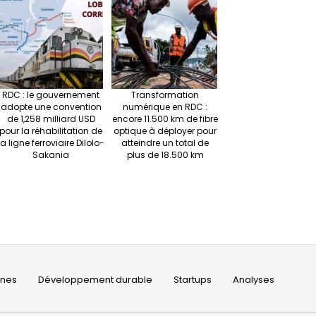
RDC : le gouvernement
Transformation
adopte une convention
numérique en RDC :
de 1,258 milliard USD
encore 11.500 km de fibre
pour la réhabilitation de
optique à déployer pour
la ligne ferroviaire Dilolo-
atteindre un total de
Sakania
plus de 18.500 km
ines
Développement durable
Startups
Analyses