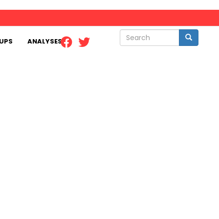
Search
Search
UPS
ANALYSES