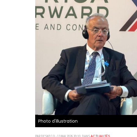
Photo d'illustration
ACTUALITÉS
PAR DESKECO - 13 MAI 2026 20:10, DANS