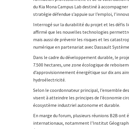
du Kia Mona Campus Lab destiné à accompagner l
stratégie défendue s’appuie sur l’emploi, l’inno
Interrogé sur la durabilité du projet et les défi
affirmé que les nouvelles technologies permett
mais aussi de prévenir les risques et les catastr
numérique en partenariat avec Dassault Système
Dans le cadre du développement durable, le proje
7.500 hectares, une zone écologique de reboiseme
d’approvisionnement énergétique sur dix ans ain
hydroélectricité.
Selon le coordonnateur principal, l’ensemble de
visent à atteindre les principes de l’économie cir
écosystème industriel autonome et durable.
En marge du forum, plusieurs réunions B2B ont ét
internationaux, notamment l’Institut Géographiq