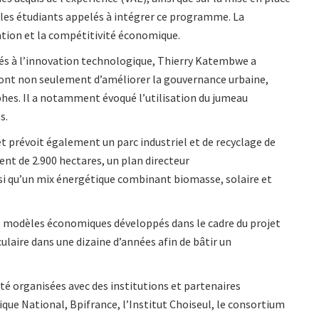
es étudiants appelés à intégrer ce programme. La
vation et la compétitivité économique.
s liés à l’innovation technologique, Thierry Katembwe a
ront non seulement d’améliorer la gouvernance urbaine,
ophes. Il a notamment évoqué l’utilisation du jumeau
s.
t prévoit également un parc industriel et de recyclage de
nt de 2.900 hectares, un plan directeur
si qu’un mix énergétique combinant biomasse, solaire et
s modèles économiques développés dans le cadre du projet
culaire dans une dizaine d’années afin de bâtir un
é organisées avec des institutions et partenaires
ue National, Bpifrance, l’Institut Choiseul, le consortium