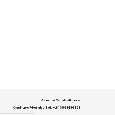
Avenue Tombalbaye.
Kinshasa/Gombe Tél: +243999136373