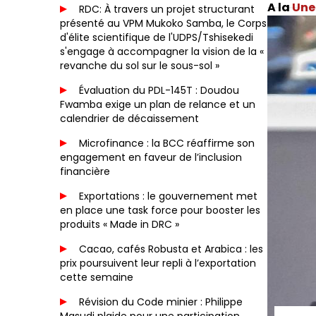
Une 
RDC: À travers un projet structurant
présenté au VPM Mukoko Samba, le Corps
d'élite scientifique de l'UDPS/Tshisekedi
s'engage à accompagner la vision de la «
revanche du sol sur le sous-sol »
Évaluation du PDL-145T : Doudou
Fwamba exige un plan de relance et un
calendrier de décaissement
Microfinance : la BCC réaffirme son
engagement en faveur de l’inclusion
financière
Exportations : le gouvernement met
en place une task force pour booster les
produits « Made in DRC »
Cacao, cafés Robusta et Arabica : les
prix poursuivent leur repli à l’exportation
cette semaine
Révision du Code minier : Philippe