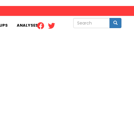
Search
Search
UPS
ANALYSES