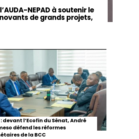
e l’AUDA-NEPAD à soutenir le
nnovants de grands projets,
: devant l’Ecofin du Sénat, André
eso défend les réformes
taires de la BCC