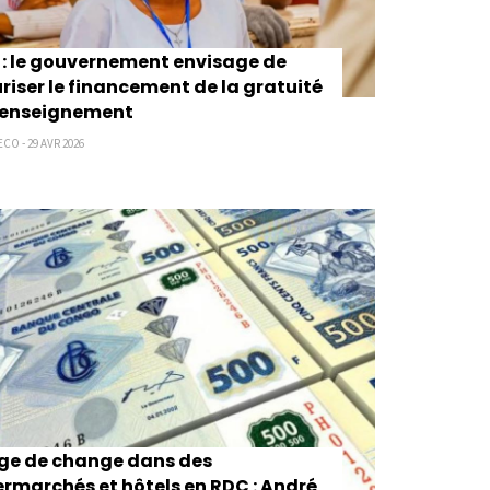
: le gouvernement envisage de
riser le financement de la gratuité
l’enseignement
CO - 29 AVR 2026
ge de change dans des
rmarchés et hôtels en RDC : André