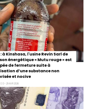
: à Kinshasa, l'usine Revin Sarl de
son énergétique « Mutu rouge » est
pée de fermeture suite à
ilisation d’une substance non
risée et nocive
CO - 29 AVR 2026