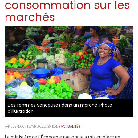
consommation sur les
marchés
Des femmes vendeuses dans un marché. Photo
d'illustration
ACTUALITÉS
PAR DESKECO - 15 AVR 2025 11:26, DANS
Le ministère de l'Économie nationale a mis en place un