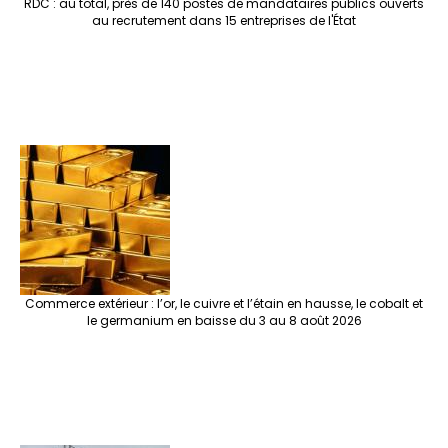
RDC : au total, près de 140 postes de mandataires publics ouverts
au recrutement dans 15 entreprises de l'État
Commerce extérieur : l’or, le cuivre et l’étain en hausse, le cobalt et
le germanium en baisse du 3 au 8 août 2026