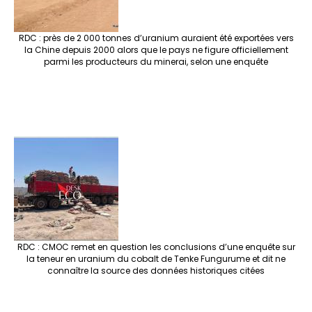
RDC : près de 2 000 tonnes d’uranium auraient été exportées vers
la Chine depuis 2000 alors que le pays ne figure officiellement
parmi les producteurs du minerai, selon une enquête
RDC : CMOC remet en question les conclusions d’une enquête sur
la teneur en uranium du cobalt de Tenke Fungurume et dit ne
connaître la source des données historiques citées