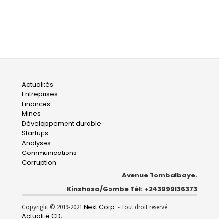
Main
Actualités
Entreprises
navigation
Finances
Mines
Développement durable
Startups
Analyses
Communications
Corruption
Avenue Tombalbaye.
Kinshasa/Gombe Tél: +243999136373
Next Corp.
Copyright © 2019-2021
- Tout droit réservé
Actualite.CD
.