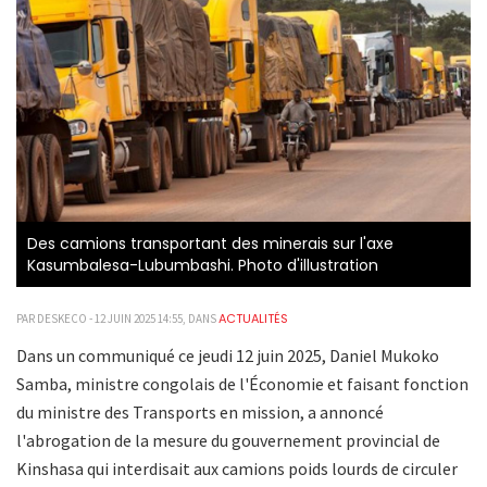
Des camions transportant des minerais sur l'axe
Kasumbalesa-Lubumbashi. Photo d'illustration
ACTUALITÉS
PAR DESKECO - 12 JUIN 2025 14:55, DANS
Dans un communiqué ce jeudi 12 juin 2025, Daniel Mukoko
Samba, ministre congolais de l'Économie et faisant fonction
du ministre des Transports en mission, a annoncé
l'abrogation de la mesure du gouvernement provincial de
Kinshasa qui interdisait aux camions poids lourds de circuler