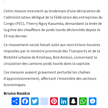
Cette mesure intervient au lendemain d'une déclaration de
l'administrateur délégué de la Fédération des entreprises du
Congo (FEC), Thierry Ngoy Kasumba, demandant la levée de
la grève des chauffeurs de poids lourds déclenchée depuis le
19 mai dernier.
Ce mouvement social faisait suite aux restrictions horaires
imposées par le ministre provincial des Transports et de la
Mobilité urbaine de Kinshasa, Bob Amisso, concernant la
circulation des camions poids lourds dans la capitale.
Ces mesures avaient gravement perturbé les chaînes
d'approvisionnement, affectant l'ensemble des secteurs
économiques.
Bruno Nsaka
S
Fa
T
in
Pi
Li
S
W
M