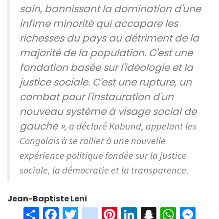
sain, bannissant la domination d'une
infime minorité qui accapare les
richesses du pays au détriment de la
majorité de la population. C'est une
fondation basée sur l'idéologie et la
justice sociale. C'est une rupture, un
combat pour l'instauration d'un
nouveau système à visage social de
gauche »
, a déclaré Kabund, appelant les
Congolais à se rallier à une nouvelle
expérience politique fondée sur la justice
sociale, la démocratie et la transparence.
Jean-Baptiste Leni
S
Fa
T
in
Pi
Li
S
W
M