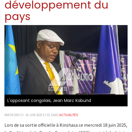
développement du
pays
L'opposant congolais, Jean Marc Kabund
ACTUALITÉS
PAR DESKECO - 18 JUIN 2025 17:33, DANS
Lors de sa sortie officielle à Kinshasa ce mercredi 18 juin 2025,