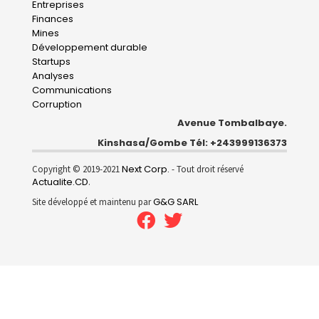
Entreprises
navigation
Finances
Mines
Développement durable
Startups
Analyses
Communications
Corruption
Avenue Tombalbaye.
Kinshasa/Gombe Tél: +243999136373
Next Corp.
Copyright © 2019-2021
- Tout droit réservé
Actualite.CD
.
G&G SARL
Site développé et maintenu par