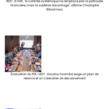
RDC: à l'IGF, "le contrôle systémique ne remplace pas la patrouille
financière, mais la subtilise davantage", affirme Christophe
Bitasimwa
Évaluation du PDL-145T : Doudou Fwamba exige un plan de
relance et un calendrier de décaissement