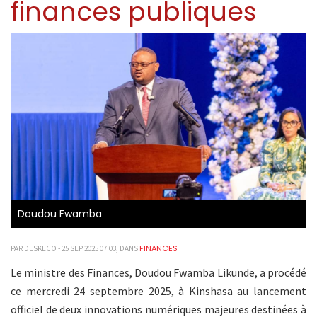
finances publiques
Doudou Fwamba
FINANCES
PAR DESKECO - 25 SEP 2025 07:03, DANS
Le ministre des Finances, Doudou Fwamba Likunde, a procédé
ce mercredi 24 septembre 2025, à Kinshasa au lancement
officiel de deux innovations numériques majeures destinées à