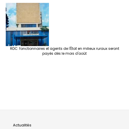
RDC: fonctionnaires et agents de l'État en milieux ruraux seront
payés dès le mois d'août
Main
Actualités