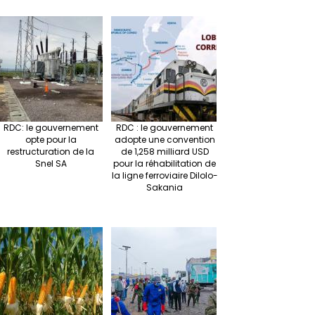
RDC: le gouvernement
RDC : le gouvernement
opte pour la
adopte une convention
restructuration de la
de 1,258 milliard USD
Snel SA
pour la réhabilitation de
la ligne ferroviaire Dilolo-
Sakania