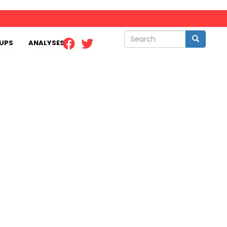
Search
Search
UPS
ANALYSES