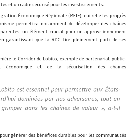
s et un cadre sécurisé pour les investissements.
tégration Économique Régionale (REIF), qui relie les progrès
canisme permettra notamment de développer des chaînes
sparentes, un élément crucial pour un approvisionnement
en garantissant que la RDC tire pleinement parti de ses
mière le Corridor de Lobito, exemple de partenariat public-
 économique et de la sécurisation des chaînes
Lobito est essentiel pour permettre aux États-
urd’hui dominées par nos adversaires, tout en
 grimper dans les chaînes de valeur », a-t-il
é pour générer des bénéfices durables pour les communautés