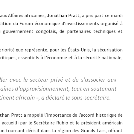
aux Affaires africaines,
Jonathan Pratt
, a pris part ce mardi
édition du Forum économique d’investissements organisé à
 gouvernement congolais, de partenaires techniques et
 priorité que représente, pour les États-Unis, la sécurisation
tiques, essentiels à l’économie et à la sécurité nationale,
ller avec le secteur privé et de s’associer aux
haînes d’approvisionnement, tout en soutenant
ntinent africain », a déclaré le sous-secrétaire.
athan Pratt a rappelé l’importance de l’accord historique de
 accueilli par le Secrétaire Rubio et le président américain
un tournant décisif dans la région des Grands Lacs, offrant