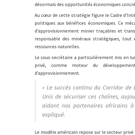
désormais des opportunités économiques concrète
Au cœur de cette stratégie figure le Cadre d’In
politiques aux bénéfices économiques. Ce mé
d’approvisionnement minier traçables et tran
responsable des minéraux stratégiques, tout 
ressources naturelles.
Le sous-secrétaire a particulièrement mis en lu
privé, comme moteur du développement
d’approvisionnement.
« Le succès continu du Corridor de 
Unis de sécuriser ces chaînes, aujo
aidant nos partenaires africains à
expliqué.
Le modèle américain repose sur le secteur priv