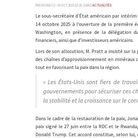
ACTUALITÉS
PAR DESKECO - 16 OCT 2025 10:20, DANS
Le sous-secrétaire d'État américain par intérim 
14 octobre 2025 à l’ouverture de la première 
Washington, en présence de la délégation du
financiers, ainsi que d’investisseurs américains.
Lors de son allocution, M. Pratt a insisté sur la
des chaînes d’approvisionnement en minéraux cri
tout en favorisant la paix dans la région.
« Les États-Unis sont fiers de travai
gouvernements pour sécuriser ces c
la stabilité et la croissance sur le co
Dans le cadre de la restauration de la paix, Jon
paix signé le 27 juin entre la RDC et le Rwanda,
Donald Trump. Cet accord constitue, selon lui, 