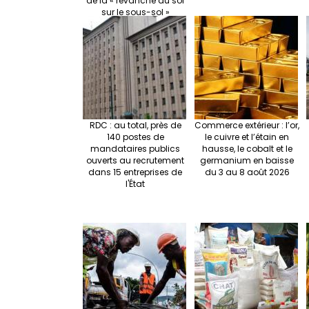
de la « revanche du sol
sur le sous-sol »
RDC : au total, près de
Commerce extérieur : l’or,
140 postes de
le cuivre et l’étain en
mandataires publics
hausse, le cobalt et le
ouverts au recrutement
germanium en baisse
dans 15 entreprises de
du 3 au 8 août 2026
l'État