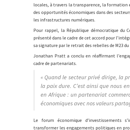
locales, à travers la transparence, la formatio
des opportunités économiques dans des secteurs 
les infrastructures numériques.
Pour rappel, la République démocratique du 
présenté dans le cadre de cet accord pour l’int
sa signature par le retrait des rebelles de M23 du
Jonathan Pratt a conclu en réaffirmant l'enga
cadre de partenariats.
« Quand le secteur privé dirige, la pr
la paix dure. C’est ainsi que nous 
en Afrique : un partenariat commerci
économiques avec nos valeurs partag
Le forum économique d’investissements s’
transformer les engagements politiques en proj