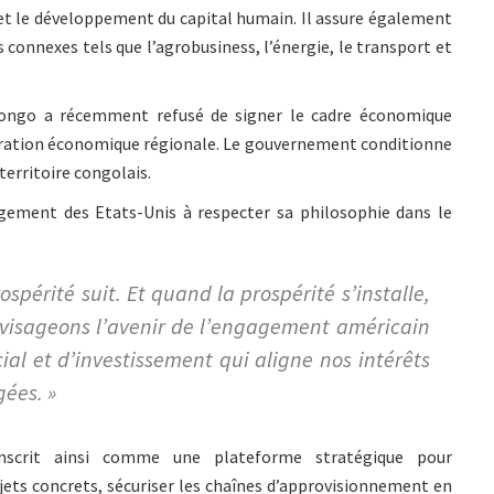
n et le développement du capital humain. Il assure également
connexes tels que l’agrobusiness, l’énergie, le transport et
Congo a récemment refusé de signer le cadre économique
égration économique régionale. Le gouvernement conditionne
 territoire congolais.
gement des Etats-Unis à respecter sa philosophie dans le
ospérité suit. Et quand la prospérité s’installe,
envisageons l’avenir de l’engagement américain
al et d’investissement qui aligne nos intérêts
ées. »
inscrit ainsi comme une plateforme stratégique pour
ets concrets, sécuriser les chaînes d’approvisionnement en