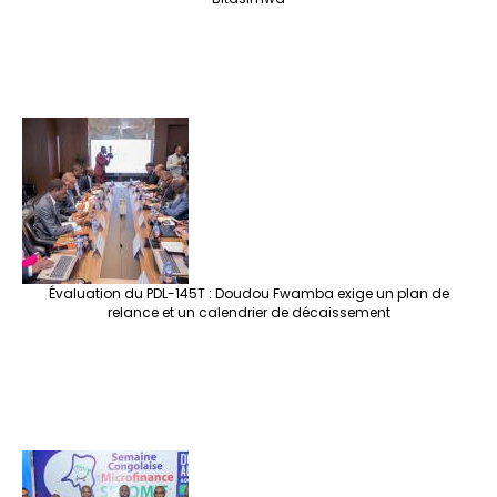
Évaluation du PDL-145T : Doudou Fwamba exige un plan de
relance et un calendrier de décaissement