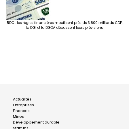
RDC : les régies financières mobilisent près de 3.800 milliards CDF,
la DGI et la DGDA dépassent leurs prévisions
Main
Actualités
Entreprises
navigation
Finances
Mines
Développement durable
Startups