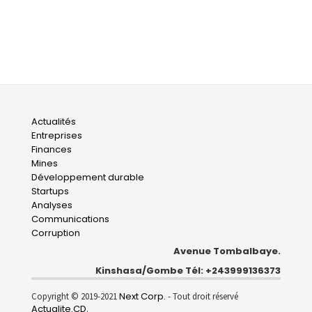
Main
Actualités
Entreprises
navigation
Finances
Mines
Développement durable
Startups
Analyses
Communications
Corruption
Avenue Tombalbaye.
Kinshasa/Gombe Tél: +243999136373
Next Corp.
Copyright © 2019-2021
- Tout droit réservé
Actualite.CD
.