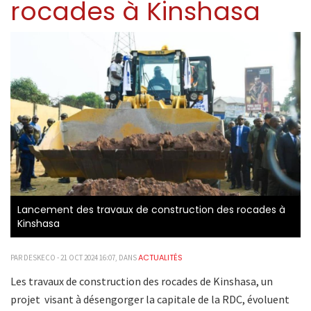
rocades à Kinshasa
Lancement des travaux de construction des rocades à
Kinshasa
ACTUALITÉS
PAR DESKECO - 21 OCT 2024 16:07, DANS
Les travaux de construction des rocades de Kinshasa, un
projet visant à désengorger la capitale de la RDC, évoluent