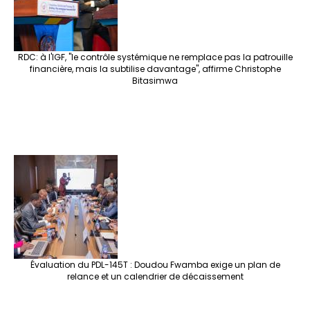
RDC: à l'IGF, "le contrôle systémique ne remplace pas la patrouille
financière, mais la subtilise davantage", affirme Christophe
Bitasimwa
Évaluation du PDL-145T : Doudou Fwamba exige un plan de
relance et un calendrier de décaissement