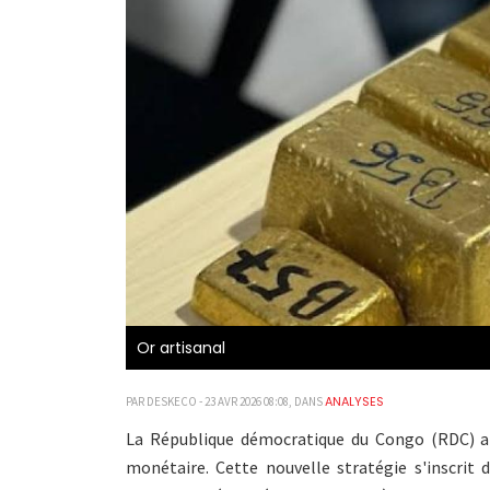
Or artisanal
ANALYSES
PAR DESKECO - 23 AVR 2026 08:08, DANS
La République démocratique du Congo (RDC) a 
monétaire. Cette nouvelle stratégie s'inscrit 