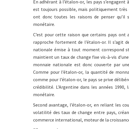
En adhérant à l’étalon-or, les pays s’engagent 
est toujours possible, mais politiquement trè
ont donc toutes les raisons de penser qu’il se
monétaire.
C’est pour cette raison que certains pays on
rapproche fortement de l’étalon-or. Il s’agit 
nationale émise à tout moment correspond st
maintient un taux de change fixe vis-à-vis d’u
monnaie nationale est donc couverte par une 
Comme pour l’étalon-or, la quantité de monnai
comme pour l’étalon-or, le pays se prive délibé
crédibilité. L’Argentine dans les années 1990, 
monétaire.
Second avantage, l’étalon-or, en reliant les cou
volatilité des taux de change entre pays, cré
commerce international, moteur de la croissan