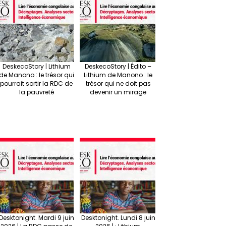
DeskecoStory | Lithium
DeskecoStory | Édito –
de Manono : le trésor qui
Lithium de Manono : le
pourrait sortir la RDC de
trésor qui ne doit pas
la pauvreté
devenir un mirage
Desktonight. Mardi 9 juin
Desktonight. Lundi 8 juin