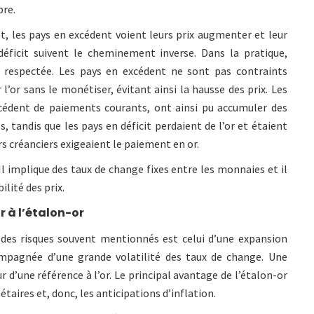
bre.
et, les pays en excédent voient leurs prix augmenter et leur
déficit suivent le cheminement inverse. Dans la pratique,
t respectée. Les pays en excédent ne sont pas contraints
’or sans le monétiser, évitant ainsi la hausse des prix. Les
xcédent de paiements courants, ont ainsi pu accumuler des
, tandis que les pays en déficit perdaient de l’or et étaient
rs créanciers exigeaient le paiement en or.
 Il implique des taux de change fixes entre les monnaies et il
ilité des prix.
 à l’étalon-or
des risques souvent mentionnés est celui d’une expansion
ompagnée d’une grande volatilité des taux de change. Une
 d’une référence à l’or. Le principal avantage de l’étalon-or
taires et, donc, les anticipations d’inflation.