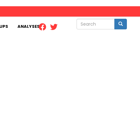
Search
Search
UPS
ANALYSES