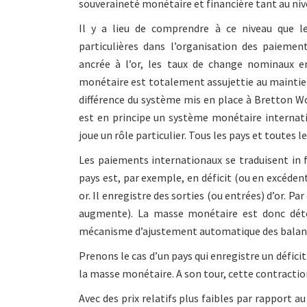
souveraineté monétaire et financière tant au niv
Il y a lieu de comprendre à ce niveau que l
particulières dans l’organisation des paieme
ancrée à l’or, les taux de change nominaux e
monétaire est totalement assujettie au maintien d
différence du système mis en place à Bretton Wo
est en principe un système monétaire internat
joue un rôle particulier. Tous les pays et toutes
Les paiements internationaux se traduisent in 
pays est, par exemple, en déficit (ou en excédent
or. Il enregistre des sorties (ou entrées) d’or. 
augmente). La masse monétaire est donc déte
mécanisme d’ajustement automatique des balan
Prenons le cas d’un pays qui enregistre un déficit
la masse monétaire. A son tour, cette contractio
Avec des prix relatifs plus faibles par rapport a