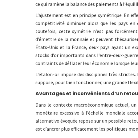
ce qui ramène la balance des paiements à l’équili
L’ajustement est en principe symétrique. En eff
compétitivité diminuer alors que les pays en 
toutefois, cette symétrie n’est pas forcémen
d’émettre de la monnaie et peuvent thésauriser l
États-Unis et la France, deux pays ayant un e
stocks d’or importants dans l’entre-deux-guerres
contraints de déflater leur économie lorsque leu
L’étalon-or impose des disciplines très strictes.
suppose, pour bien fonctionner, une grande flexib
Avantages et inconvénients d’un retour
Dans le contexte macroéconomique actuel, un 
monétaire excessive à l’échelle mondiale acc
alternative évoquée repose sur un possible retour
est d’ancrer plus efficacement les politiques moné