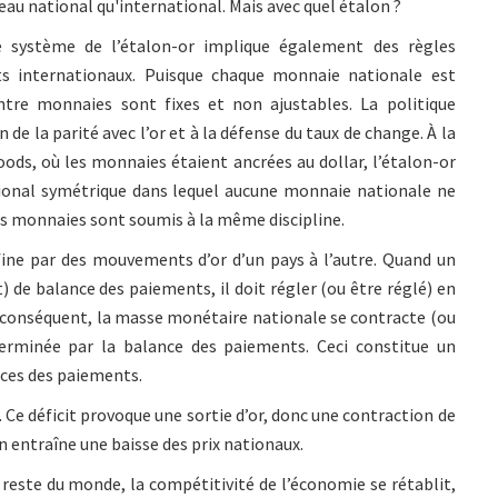
eau national qu'international. Mais avec quel étalon ?
e système de l’étalon-or implique également des règles
nts internationaux. Puisque chaque monnaie nationale est
ntre monnaies sont fixes et non ajustables. La politique
e la parité avec l’or et à la défense du taux de change. À la
ods, où les monnaies étaient ancrées au dollar, l’étalon-or
ional symétrique dans lequel aucune monnaie nationale ne
 les monnaies sont soumis à la même discipline.
fine par des mouvements d’or d’un pays à l’autre. Quand un
) de balance des paiements, il doit régler (ou être réglé) en
Par conséquent, la masse monétaire nationale se contracte (ou
rminée par la balance des paiements. Ceci constitue un
ces des paiements.
. Ce déficit provoque une sortie d’or, donc une contraction de
n entraîne une baisse des prix nationaux.
u reste du monde, la compétitivité de l’économie se rétablit,