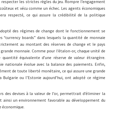
à respecter les strictes règles du jeu. Rompre l’engagement
s coûteux et vécu comme un échec. Les agents économiques
ra respecté, ce qui assure la crédibilité de la politique
t adopté des régimes de change dont le fonctionnement se
des “currency boards” dans lesquels la quantité de monnaie
rictement au montant des réserves de change et le pays
ne grande monnaie. Comme pour l’étalon-or, chaque unité de
quantité équivalente d’une réserve de valeur étrangère.
e nationale évolue avec la balance des paiements. Enfin,
rément de toute liberté monétaire, ce qui assure une grande
la Bulgarie ou l’Estonie aujourd’hui, ont adopté ce régime
rs des devises à la valeur de l’or, permettrait d’éliminer la
ant ainsi un environnement favorable au développement du
ce économique.